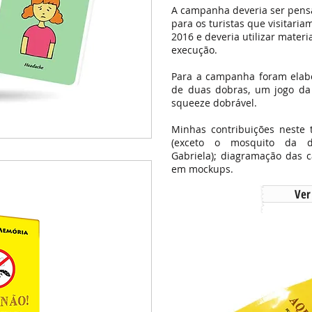
A campanha deveria ser pensa
para os turistas que visitari
2016 e deveria utilizar mater
execução.
Para a campanha foram elabo
de duas dobras, um jogo d
squeeze dobrável.
Minhas contribuições neste t
(exceto o mosquito da 
Gabriela); diagramação das c
em mockups.
Ver