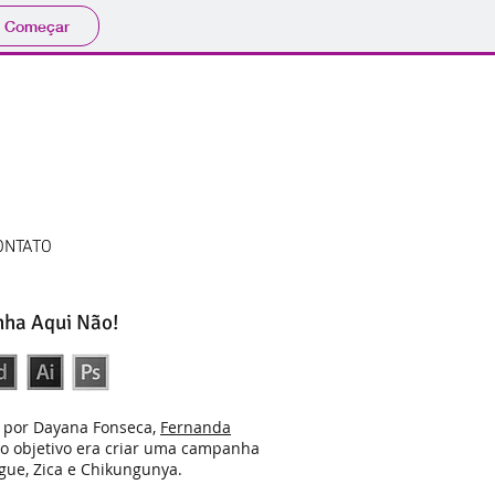
Começar
ONTATO
ha Aqui Não!
o por Dayana Fonseca,
Fernanda
 o objetivo era criar uma campanha
gue, Zica e Chikungunya.