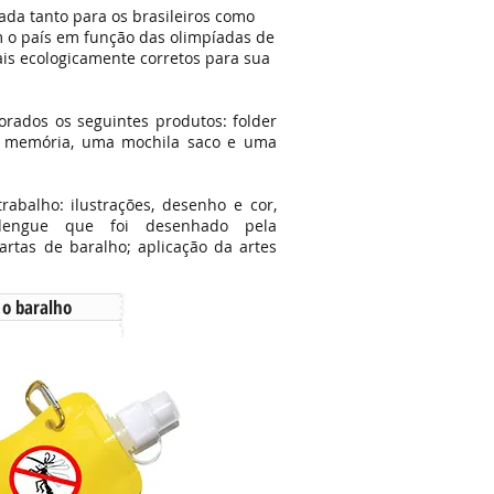
da tanto para os brasileiros como
am o país em função das olimpíadas de
iais ecologicamente corretos para sua
rados os seguintes produtos: folder
a memória, uma mochila saco e uma
rabalho: ilustrações, desenho e cor,
dengue que foi desenhado pela
artas de baralho; aplicação da artes
 o baralho