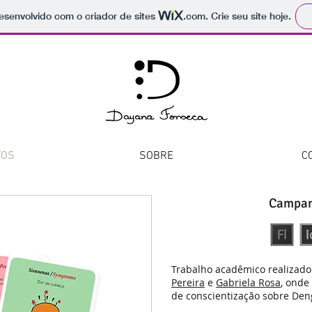
 desenvolvido com o criador de sites
.com
. Crie seu site hoje.
TOS
SOBRE
C
Campan
Trabalho acadêmico realizad
Pereira
e
Gabriela Rosa
, onde
de conscientização sobre Den